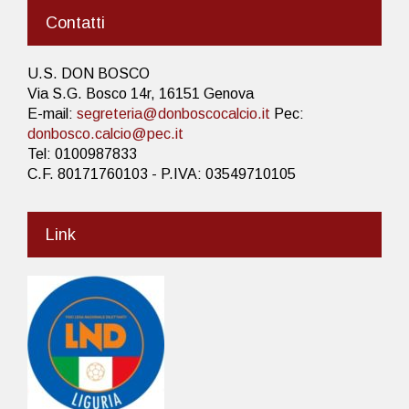
Contatti
U.S. DON BOSCO
Via S.G. Bosco 14r, 16151 Genova
E-mail:
segreteria@donboscocalcio.it
Pec:
donbosco.calcio@pec.it
Tel: 0100987833
C.F. 80171760103 - P.IVA: 03549710105
Link