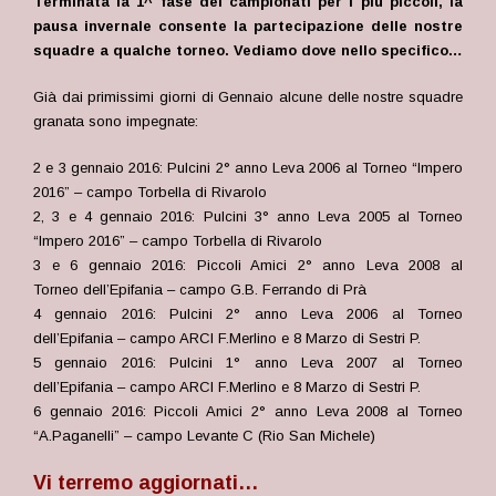
Terminata la 1^ fase dei campionati per i più piccoli, la
pausa invernale consente la partecipazione delle nostre
squadre a qualche torneo. Vediamo dove nello specifico…
Già dai primissimi giorni di Gennaio alcune delle nostre squadre
granata sono impegnate:
2 e 3 gennaio 2016: Pulcini 2° anno Leva 2006 al Torneo “Impero
2016” – campo Torbella di Rivarolo
2, 3 e 4 gennaio 2016: Pulcini 3° anno Leva 2005 al Torneo
“Impero 2016” – campo Torbella di Rivarolo
3 e 6 gennaio 2016: Piccoli Amici 2° anno Leva 2008 al
Torneo dell’Epifania – campo G.B. Ferrando di Prà
4 gennaio 2016: Pulcini 2° anno Leva 2006 al Torneo
dell’Epifania – campo ARCI F.Merlino e 8 Marzo di Sestri P.
5 gennaio 2016: Pulcini 1° anno Leva 2007 al Torneo
dell’Epifania – campo ARCI F.Merlino e 8 Marzo di Sestri P.
6 gennaio 2016: Piccoli Amici 2° anno Leva 2008 al Torneo
“A.Paganelli” – campo Levante C (Rio San Michele)
Vi terremo aggiornati…