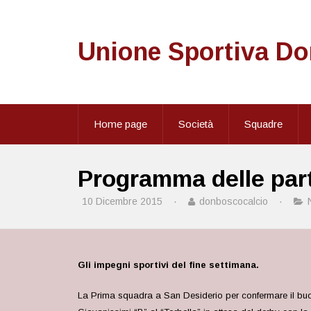
Unione Sportiva D
Home page
Società
Squadre
Programma delle part
10 Dicembre 2015
·
donboscocalcio
·
Gli impegni sportivi del fine settimana.
La Prima squadra a San Desiderio per confermare il buon r