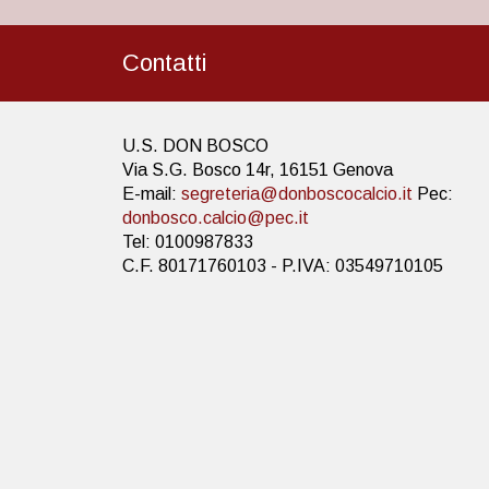
Contatti
U.S. DON BOSCO
Via S.G. Bosco 14r, 16151 Genova
E-mail:
segreteria@donboscocalcio.it
Pec:
donbosco.calcio@pec.it
Tel: 0100987833
C.F. 80171760103 - P.IVA: 03549710105