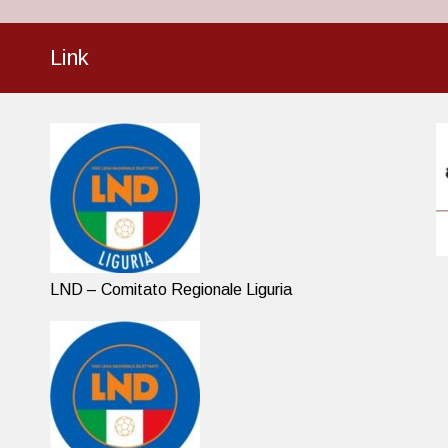
Link
LND – Comitato Regionale Liguria