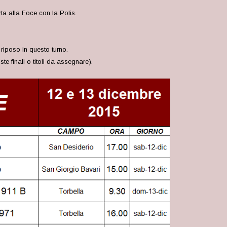
ta alla Foce con la Polis.
riposo in questo turno.
te finali o titoli da assegnare).