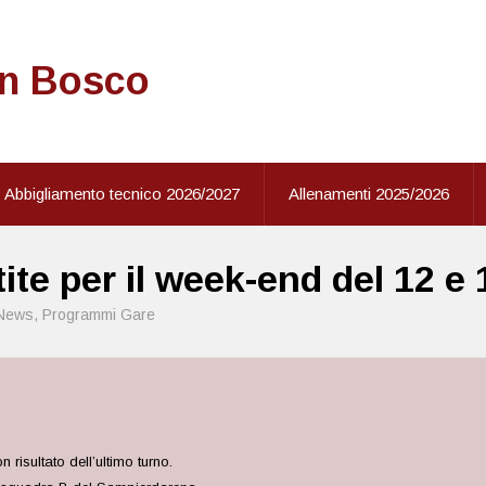
on Bosco
Abbigliamento tecnico 2026/2027
Allenamenti 2025/2026
ite per il week-end del 12 e
News
,
Programmi Gare
isultato dell’ultimo turno.