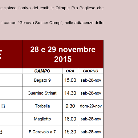
 spicca l’arrivo del temibile Olimpic Pra Pegliese che
mbi sul campo “Genova Soccer Camp”, nelle adiacenze dello