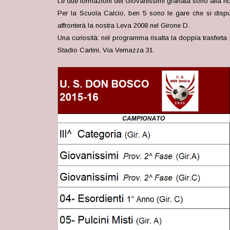
Le due formazioni dei Giovanissimi granata sono alla rice
Per la Scuola Calcio, ben 5 sono le gare che si dispu
affronterà la nostra Leva 2008 nel Girone D.
Una curiosità: nel programma risalta la doppia trasferta
Stadio Carlini, Via Vernazza 31.