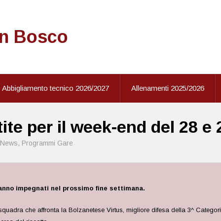
on Bosco
Abbigliamento tecnico 2026/2027
Allenamenti 2025/2026
ite per il week-end del 28 
News
,
Programmi Gare
anno impegnati nel prossimo fine settimana.
squadra che affronta la Bolzanetese Virtus, migliore difesa della 3^ Categori