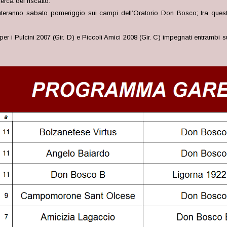
rca del riscatto.
teranno sabato pomeriggio sui campi dell’Oratorio Don Bosco; tra queste
 per i Pulcini 2007 (Gir. D) e Piccoli Amici 2008 (Gir. C) impegnati entra