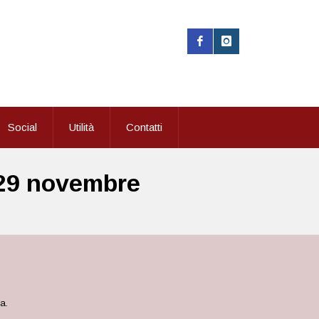
Social
Utilità
Contatti
e 29 novembre
a.