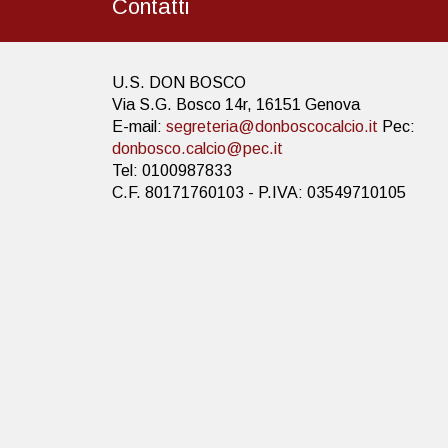
Contatti
U.S. DON BOSCO
Via S.G. Bosco 14r, 16151 Genova
E-mail:
segreteria@donboscocalcio.it
Pec:
donbosco.calcio@pec.it
Tel: 0100987833
C.F. 80171760103 - P.IVA: 03549710105