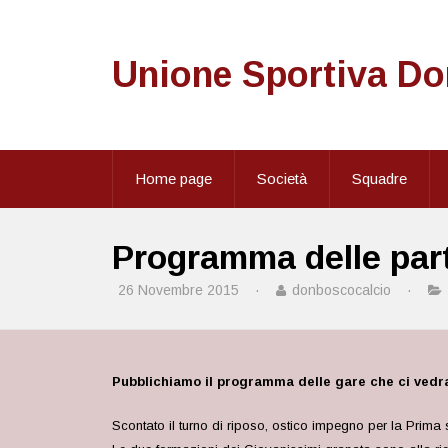
Unione Sportiva D
Home page
Società
Squadre
Programma delle part
26 Novembre 2015
·
donboscocalcio
·
Pubblichiamo il programma delle gare che ci vedr
Scontato il turno di riposo, ostico impegno per la Prima 