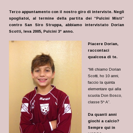
Terzo appuntamento con il nostro giro
di interviste. Negli
spogliatoi, al termine della partita dei “Pulcini Misti”
contro San Siro Struppa, abbiamo intervistato Dorian
Scotti, leva 2005, Pulcini 3° anno.
Piacere Dorian,
raccontaci
qualcosa di te.
“Mi chiamo Dorian
Scotti, ho 10 anni,
faccio la quinta
elementare qui alla
scuola Don Bosco,
classe 5^ A”.
Da quanti anni
giochi a calcio?
Sempre qui in