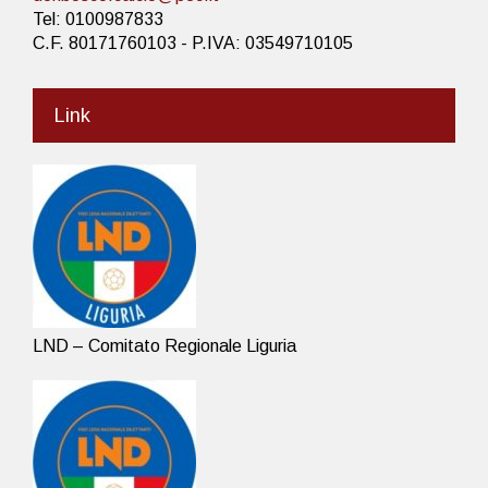
Tel: 0100987833
C.F. 80171760103 - P.IVA: 03549710105
Link
LND – Comitato Regionale Liguria