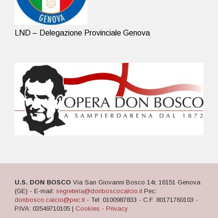
LND – Delegazione Provinciale Genova
U.S. DON BOSCO
Via San Giovanni Bosco 14r, 16151 Genova
(GE) - E-mail:
segreteria@donboscocalcio.it
Pec:
donbosco.calcio@pec.it
- Tel: 0100987833 - C.F. 80171760103 -
P.IVA: 03549710105 |
Cookies
-
Privacy