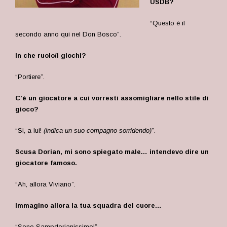
USDB?
“Questo è il
secondo anno qui nel Don Bosco”.
In che ruolo/i giochi?
“Portiere”.
C’è un giocatore a cui vorresti assomigliare nello stile di
gioco?
“Si, a lui!
(indica un suo compagno sorridendo)
”.
Scusa Dorian, mi sono spiegato male… intendevo dire un
giocatore famoso.
“Ah, allora Viviano”.
Immagino allora la tua squadra del cuore…
“Sono Sampdorianissimo!”.