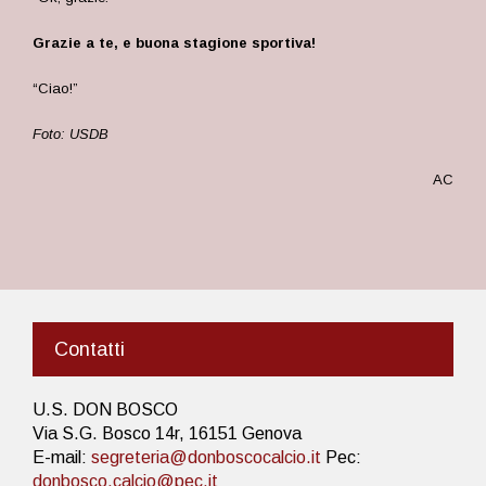
Grazie a te, e buona stagione sportiva!
“Ciao!”
Foto: USDB
AC
Contatti
U.S. DON BOSCO
Via S.G. Bosco 14r, 16151 Genova
E-mail:
segreteria@donboscocalcio.it
Pec:
donbosco.calcio@pec.it