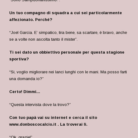
Un tuo compagno di squadra a cui sei particolarmente
affezionato. Perché?
“Joel Garcia. E’ simpatico, tira bene, sa scartare, è bravo, anche
se a volte non ascolta tanto il mister”.
Ti sei dato un obbiettivo personale per questa stagione
sportiva?
“Si, voglio migliorare nei lanci lunghi con le mani. Ma posso farti
una domanda io?”
Certo! Dimmi…
“Questa intervista dove la trovo?”
Con tuo papà vai su internet e cerca il sito
www.donboscocalcio.it
. La troverai lì.
“Ok, grazie!”