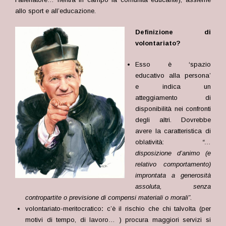
allo sport e all’educazione.
Definizione di
volontariato?
Esso è ‘spazio
educativo alla persona’
e indica un
atteggiamento di
disponibilità nei confronti
degli altri. Dovrebbe
avere la caratteristica di
oblatività:
“…
disposizione d’animo (e
relativo comportamento)
improntata a generosità
assoluta, senza
contropartite o previsione di compensi materiali o morali”
.
volontariato-meritocratico
:
c’è il rischio che chi talvolta (per
motivi di tempo, di lavoro… ) procura maggiori servizi si