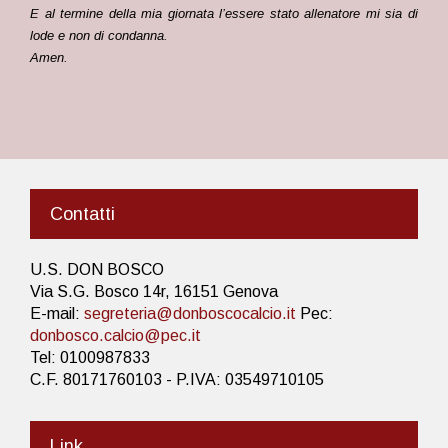
E al termine della mia giornata l’essere stato allenatore mi sia di
lode e non di condanna.
Amen
.
Contatti
U.S. DON BOSCO
Via S.G. Bosco 14r, 16151 Genova
E-mail:
segreteria@donboscocalcio.it
Pec:
donbosco.calcio@pec.it
Tel: 0100987833
C.F. 80171760103 - P.IVA: 03549710105
Link