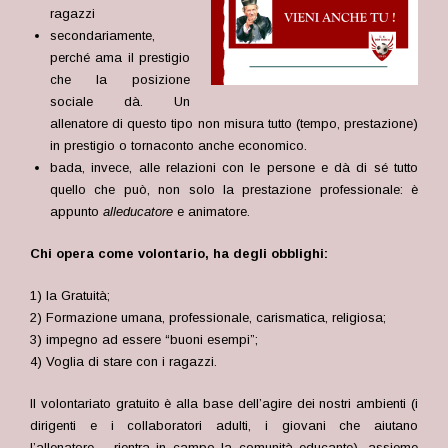
ragazzi
secondariamente,
perché ama il prestigio
che la posizione
sociale dà. Un
allenatore di questo tipo non misura tutto (tempo, prestazione)
in prestigio o tornaconto anche economico.
bada, invece, alle relazioni con le persone e dà di sé tutto
quello che può, non solo la prestazione professionale: è
appunto
alleducatore
e animatore.
Chi opera come volontario, ha degli obblighi:
1) la Gratuità;
2) Formazione umana, professionale, carismatica, religiosa;
3) impegno ad essere “buoni esempi”;
4) Voglia di stare con i ragazzi.
Il volontariato gratuito è alla base dell’agire dei nostri ambienti (i
dirigenti e i collaboratori adulti, i giovani che aiutano
l’allenatore… rientra in campo la comunità educante), assieme