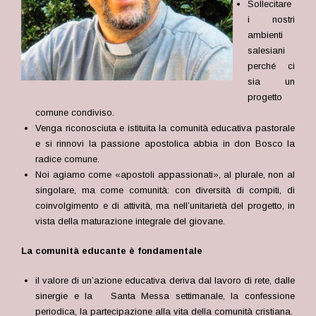
Sollecitare
i nostri
ambienti
salesiani
perché ci
sia un
progetto
comune condiviso.
Venga riconosciuta e istituita la comunità educativa pastorale
e si rinnovi la passione apostolica abbia in don Bosco la
radice comune.
Noi agiamo come «apostoli appassionati», al plurale, non al
singolare, ma come comunità: con diversità di compiti, di
coinvolgimento e di attività, ma nell’unitarietà del progetto, in
vista della maturazione integrale del giovane.
La comunità educante è fondamentale
il valore di un’azione educativa deriva dal lavoro di rete, dalle
sinergie e la Santa Messa settimanale, la confessione
periodica, la partecipazione alla vita della comunità cristiana.