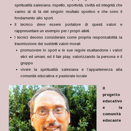
spiritualità salesiana: rispetto, sportività, civiltà ed integrità che
vanno al di là del singo
lo risultato sportivo e che sono il
fondamento allo sport.
Il tecnico deve essere portatore di questi valori e
rappresentare un esempio per i propri atleti.
I tecnici devono considerare come propria responsabilità la
trasmissione dei suddetti valori morali
promuovere lo sport e le sue regole esaltandone i valori
etici ed umani, ed il fair play, valorizzando la persona e il
gruppo
vivere la spiritualità salesiana e l’appartenenza alla
comunità educativa e pastorale locale
Il
progetto
educativo
e la
comunità
educante