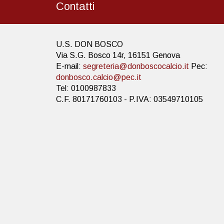
Contatti
U.S. DON BOSCO
Via S.G. Bosco 14r, 16151 Genova
E-mail:
segreteria@donboscocalcio.it
Pec:
donbosco.calcio@pec.it
Tel: 0100987833
C.F. 80171760103 - P.IVA: 03549710105