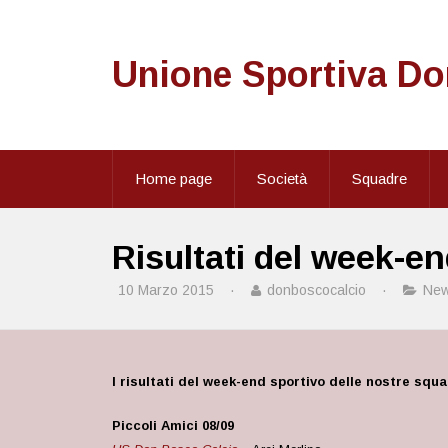
Unione Sportiva D
Home page
Società
Squadre
Risultati del week-en
10 Marzo 2015
·
donboscocalcio
·
Ne
I risultati del week-end sportivo delle nostre squ
Piccoli Amici 08/09