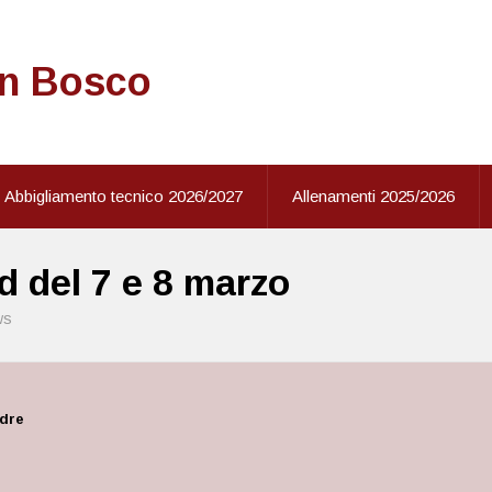
on Bosco
Abbigliamento tecnico 2026/2027
Allenamenti 2025/2026
d del 7 e 8 marzo
ws
adre