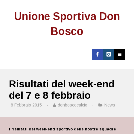
Unione Sportiva Don
Bosco
Risultati del week-end
del 7 e 8 febbraio
8 Febbraio 2015
·
donboscocalcio
·
News
I risultati del week-end sportivo delle nostre squadre