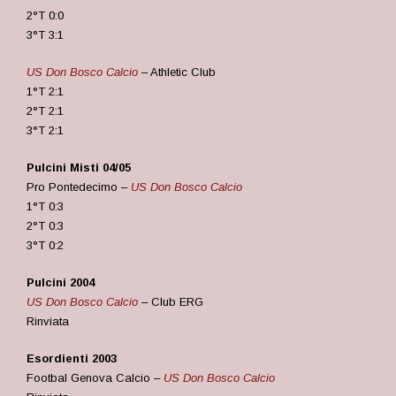
2°T 0:0
3°T 3:1
US Don Bosco Calcio
– Athletic Club
1°T 2:1
2°T 2:1
3°T 2:1
Pulcini Misti
04/05
Pro Pontedecimo –
US Don Bosco Calcio
1°T 0:3
2°T 0:3
3°T 0:2
Pulcini 2004
US Don Bosco Calcio
– Club ERG
Rinviata
Esordienti 2003
Footbal Genova Calcio –
US Don Bosco Calcio