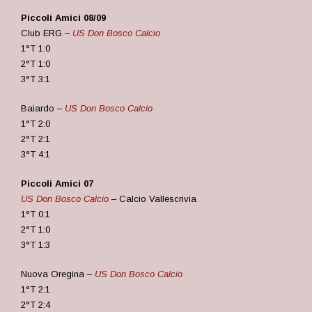
Piccoli Amici 08/09
Club ERG –
US Don Bosco Calcio
1°T 1:0
2°T 1:0
3°T 3:1
Baiardo –
US Don Bosco Calcio
1°T 2:0
2°T 2:1
3°T 4:1
Piccoli Amici 07
US Don Bosco Calcio
– Calcio Vallescrivia
1°T 0:1
2°T 1:0
3°T 1:3
Nuova Oregina –
US Don Bosco Calcio
1°T 2:1
2°T 2:4