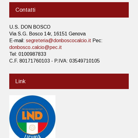
Contatti
U.S. DON BOSCO
Via S.G. Bosco 14r, 16151 Genova
E-mail:
segreteria@donboscocalcio.it
Pec:
donbosco.calcio@pec.it
Tel: 0100987833
C.F. 80171760103 - P.IVA: 03549710105
Link