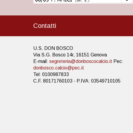
Contatti
U.S. DON BOSCO
Via S.G. Bosco 14r, 16151 Genova
E-mail:
segreteria@donboscocalcio.it
Pec:
donbosco.calcio@pec.it
Tel: 0100987833
C.F. 80171760103 - P.IVA: 03549710105