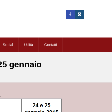
Social
Utilità
Contatti
 25 gennaio
.