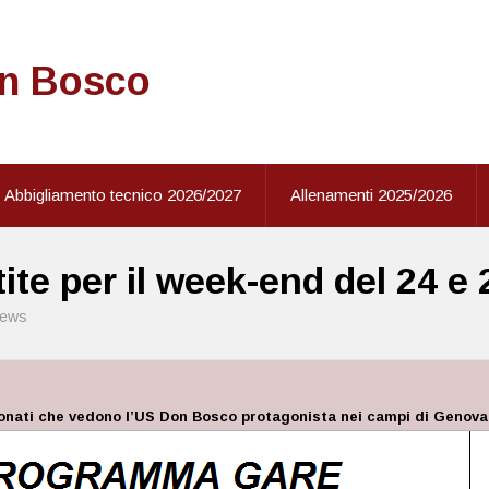
on Bosco
Abbigliamento tecnico 2026/2027
Allenamenti 2025/2026
ite per il week-end del 24 e
ews
onati che vedono l’US Don Bosco protagonista nei campi di Genova