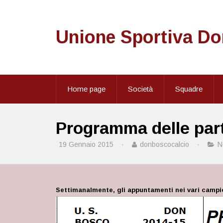
Unione Sportiva D
Home page
Società
Squadre
Programma delle part
19 Gennaio 2015
·
donboscocalcio
·
N
Settimanalmente, gli appuntamenti nei vari campi