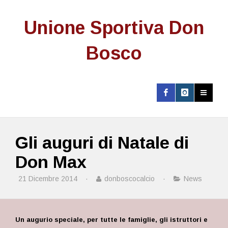
Unione Sportiva Don
Bosco
Gli auguri di Natale di
Don Max
21 Dicembre 2014
·
donboscocalcio
·
News
Un augurio speciale, per tutte le famiglie, gli istruttori e