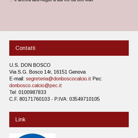
Contatti
U.S. DON BOSCO
Via S.G. Bosco 14r, 16151 Genova
E-mail:
segreteria@donboscocalcio.it
Pec:
donbosco.calcio@pec.it
Tel: 0100987833
C.F. 80171760103 - P.IVA: 03549710105
Link