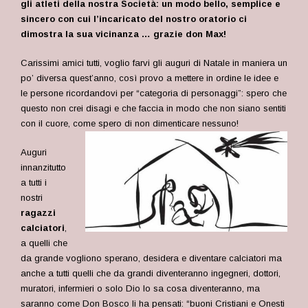
gli atleti della nostra Società: un modo bello, semplice e
sincero con cui l’incaricato del nostro oratorio ci
dimostra la sua vicinanza … grazie don Max!
Carissimi amici tutti, voglio farvi gli auguri di Natale in maniera un
po’ diversa quest’anno, così provo a mettere in ordine le idee e
le persone ricordandovi per “categoria di personaggi”: spero che
questo non crei disagi e che faccia in modo che non siano sentiti
con il cuore, come spero di non dimenticare nessuno!
Auguri
innanzitutto
a tutti i
nostri
ragazzi
calciatori
,
a quelli che
da grande vogliono sperano, desidera e diventare calciatori ma
anche a tutti quelli che da grandi diventeranno ingegneri, dottori,
muratori, infermieri o solo Dio lo sa cosa diventeranno, ma
saranno come Don Bosco li ha pensati: “buoni Cristiani e Onesti