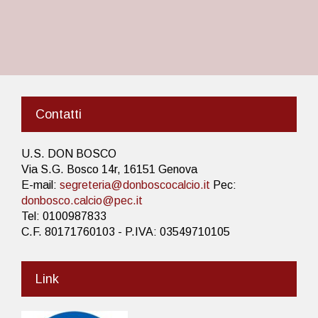
Contatti
U.S. DON BOSCO
Via S.G. Bosco 14r, 16151 Genova
E-mail:
segreteria@donboscocalcio.it
Pec:
donbosco.calcio@pec.it
Tel: 0100987833
C.F. 80171760103 - P.IVA: 03549710105
Link