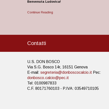
Benvenuta Ludovica!
Continue Reading
Contatti
U.S. DON BOSCO
Via S.G. Bosco 14r, 16151 Genova
E-mail:
segreteria@donboscocalcio.it
Pec:
donbosco.calcio@pec.it
Tel: 0100987833
C.F. 80171760103 - P.IVA: 03549710105