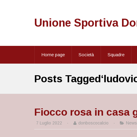
Unione Sportiva D
Home page
Società
Squadre
Posts Tagged‘ludovi
Fiocco rosa in casa 
7 Luglio 2022
·
donboscocalcio
·
News