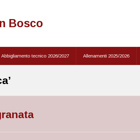
on Bosco
Abbigliamento tecnico 2026/2027
Allenamenti 2025/2026
ca’
granata