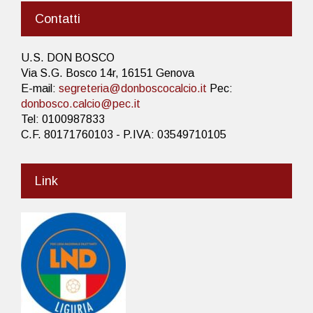
Contatti
U.S. DON BOSCO
Via S.G. Bosco 14r, 16151 Genova
E-mail:
segreteria@donboscocalcio.it
Pec:
donbosco.calcio@pec.it
Tel: 0100987833
C.F. 80171760103 - P.IVA: 03549710105
Link