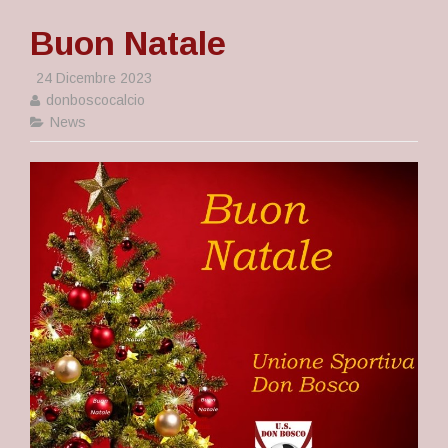
Buon Natale
24 Dicembre 2023
donboscocalcio
News