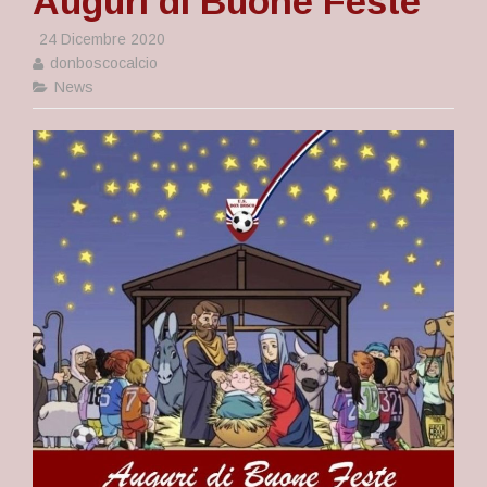
Auguri di Buone Feste
24 Dicembre 2020
donboscocalcio
News