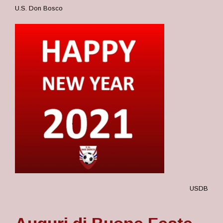
U.S. Don Bosco
USDB