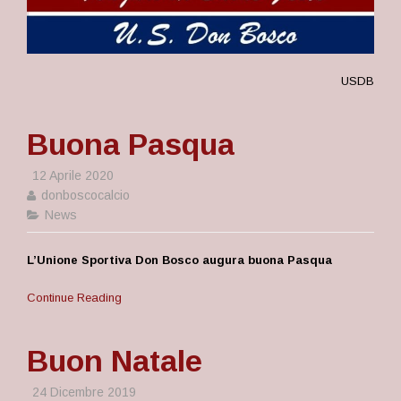
USDB
Buona Pasqua
12 Aprile 2020
donboscocalcio
News
L’Unione Sportiva Don Bosco augura buona Pasqua
Continue Reading
Buon Natale
24 Dicembre 2019