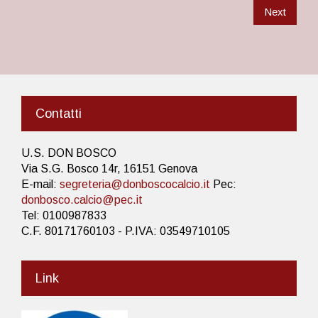
Next
Contatti
U.S. DON BOSCO
Via S.G. Bosco 14r, 16151 Genova
E-mail:
segreteria@donboscocalcio.it
Pec:
donbosco.calcio@pec.it
Tel: 0100987833
C.F. 80171760103 - P.IVA: 03549710105
Link