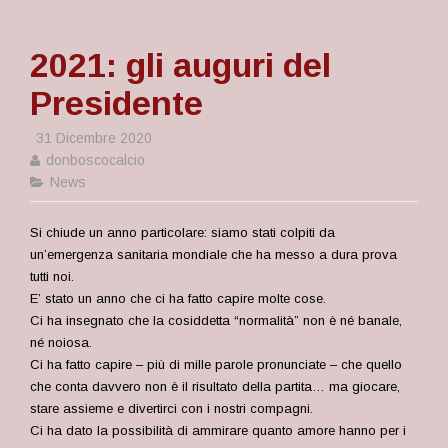
2021: gli auguri del
Presidente
31 Dicembre 2020
donboscocalcio
News
Si chiude un anno particolare: siamo stati colpiti da
un’emergenza sanitaria mondiale che ha messo a dura prova
tutti noi.
E’ stato un anno che ci ha fatto capire molte cose.
Ci ha insegnato che la cosiddetta “normalità” non è né banale,
né noiosa.
Ci ha fatto capire – più di mille parole pronunciate – che quello
che conta davvero non è il risultato della partita… ma giocare,
stare assieme e divertirci con i nostri compagni.
Ci ha dato la possibilità di ammirare quanto amore hanno per i