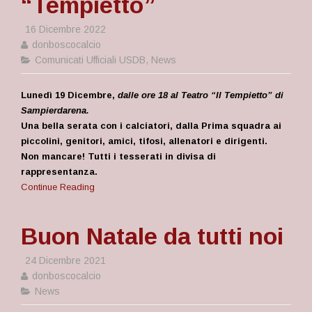
“Tempietto”
16 Dicembre 2022
donboscocalcio
Comunicati Ufficiali USDB
,
News
Lunedì 19 Dicembre,
dalle ore 18 al Teatro “Il Tempietto” di
Sampierdarena.
Una bella serata con i calciatori, dalla Prima squadra ai
piccolini, genitori, amici, tifosi, allenatori e dirigenti.
Non mancare! Tutti i tesserati in divisa di
rappresentanza.
Continue Reading
Buon Natale da tutti noi
24 Dicembre 2021
donboscocalcio
News