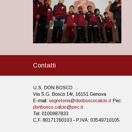
Contatti
U.S. DON BOSCO
Via S.G. Bosco 14r, 16151 Genova
E-mail:
segreteria@donboscocalcio.it
Pec:
donbosco.calcio@pec.it
Tel: 0100987833
C.F. 80171760103 - P.IVA: 03549710105