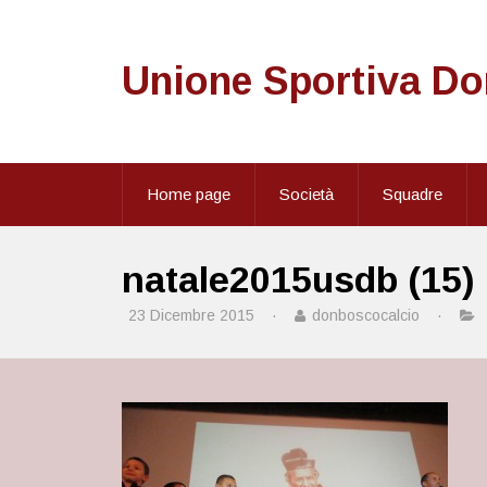
Unione Sportiva D
Home page
Società
Squadre
natale2015usdb (15)
23 Dicembre 2015
·
donboscocalcio
·