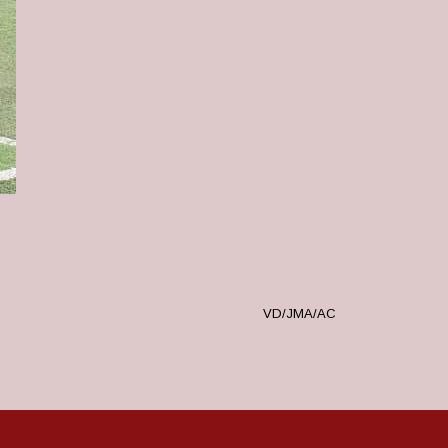
VD/JMA/AC