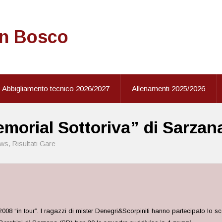
on Bosco
Abbigliamento tecnico 2026/2027
Allenamenti 2025/2026
emorial Sottoriva” di Sarzan
ws
,
Risultati Gare
2008 “in tour”. I ragazzi di mister Denegri&Scorpiniti hanno partecipato lo 