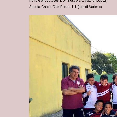
Polis Genova 1993-Don Bosco 1-1 (rete di Lopez)
Spezia Calcio-Don Bosco 1-1 (rete di Varlese)