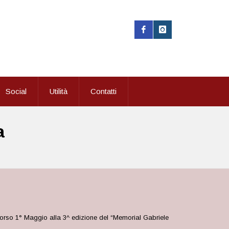
Social
Utilità
Contatti
a
scorso 1° Maggio alla 3^ edizione del “Memorial Gabriele