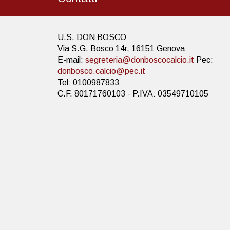
U.S. DON BOSCO
Via S.G. Bosco 14r, 16151 Genova
E-mail:
segreteria@donboscocalcio.it
Pec:
donbosco.calcio@pec.it
Tel: 0100987833
C.F. 80171760103 - P.IVA: 03549710105