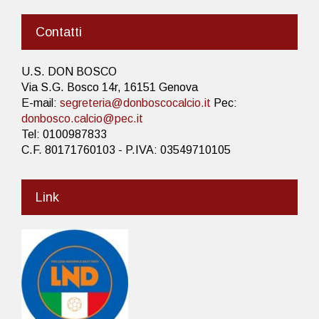
Contatti
U.S. DON BOSCO
Via S.G. Bosco 14r, 16151 Genova
E-mail:
segreteria@donboscocalcio.it
Pec:
donbosco.calcio@pec.it
Tel: 0100987833
C.F. 80171760103 - P.IVA: 03549710105
Link