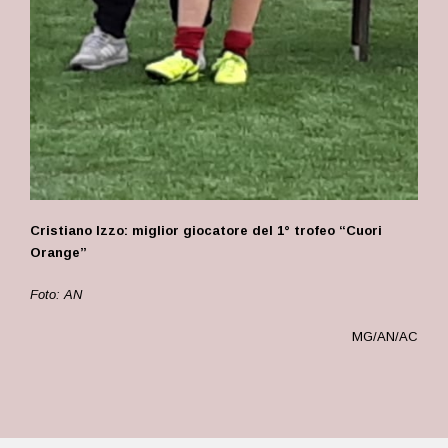
Cristiano Izzo: miglior giocatore del 1° trofeo “Cuori
Orange”
Foto: AN
MG/AN/AC