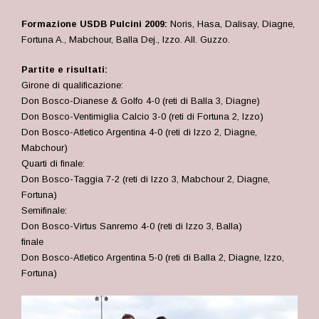
Formazione USDB Pulcini 2009:
Noris, Hasa, Dalisay, Diagne,
Fortuna A., Mabchour, Balla Dej., Izzo. All. Guzzo.
Partite e risultati:
Girone di qualificazione:
Don Bosco-Dianese & Golfo 4-0 (reti di Balla 3, Diagne)
Don Bosco-Ventimiglia Calcio 3-0 (reti di Fortuna 2, Izzo)
Don Bosco-Atletico Argentina 4-0 (reti di Izzo 2, Diagne,
Mabchour
)
Quarti di finale:
Don Bosco-Taggia 7-2 (reti di Izzo 3,
Mabchour
2, Diagne,
Fortuna)
Semifinale:
Don Bosco-Virtus Sanremo 4-0 (reti di Izzo 3, Balla)
finale
Don Bosco-Atletico Argentina 5-0 (reti di Balla 2, Diagne, Izzo,
Fortuna)