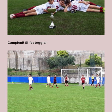
Campioni! Si festeggia!