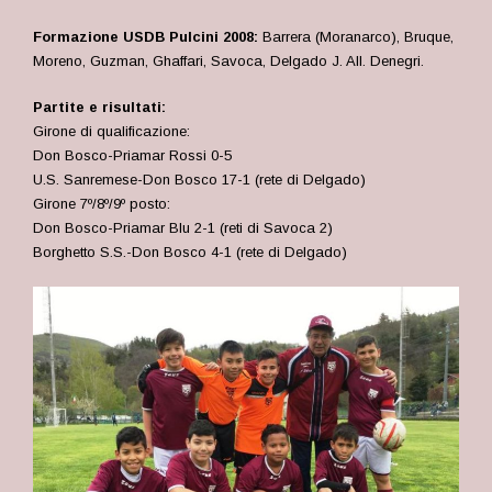
Formazione USDB Pulcini 2008:
Barrera (Moranarco), Bruque,
Moreno, Guzman, Ghaffari, Savoca, Delgado J. All. Denegri.
Partite e risultati:
Girone di qualificazione:
Don Bosco-Priamar Rossi 0-5
U.S. Sanremese-Don Bosco 17-1 (rete di Delgado)
Girone 7º/8º/9º posto:
Don Bosco-Priamar Blu 2-1 (reti di Savoca 2)
Borghetto S.S.-Don Bosco 4-1 (rete di Delgado)