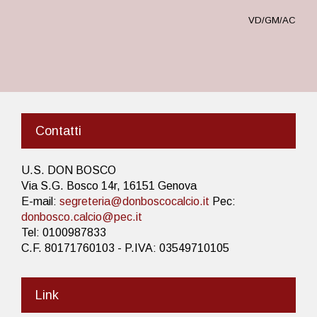
VD/GM/AC
Contatti
U.S. DON BOSCO
Via S.G. Bosco 14r, 16151 Genova
E-mail:
segreteria@donboscocalcio.it
Pec:
donbosco.calcio@pec.it
Tel: 0100987833
C.F. 80171760103 - P.IVA: 03549710105
Link