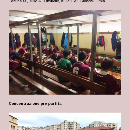
Fortuna M., Tullo A., Ottonello, Kullolli. All. Bianchi-Lumia.
Concentrazione pre partita