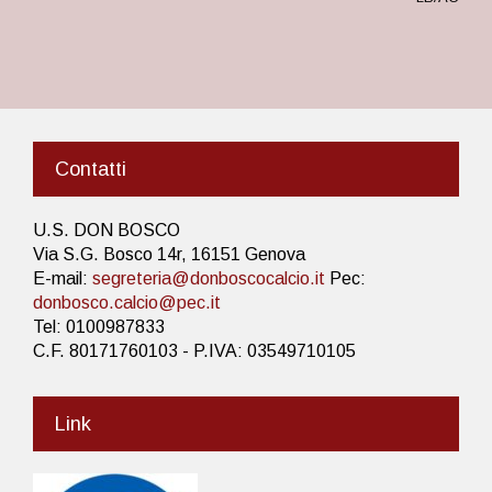
Contatti
U.S. DON BOSCO
Via S.G. Bosco 14r, 16151 Genova
E-mail:
segreteria@donboscocalcio.it
Pec:
donbosco.calcio@pec.it
Tel: 0100987833
C.F. 80171760103 - P.IVA: 03549710105
Link