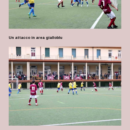
Un attacco in area gialloblu