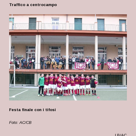
Traffico a centrocampo
Festa finale con i tifosi
Foto: AC/CB
LB/AC