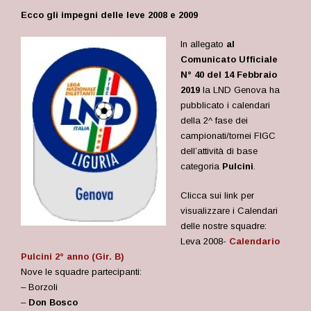
Ecco gli impegni delle leve 2008 e 2009
In allegato
al
Comunicato Ufficiale
N° 40 del 14 Febbraio
2019
la LND Genova ha
pubblicato i calendari
della 2^ fase dei
campionati/tornei FIGC
dell’attività di base
categoria
Pulcini
.
Clicca sui link per
visualizzare i Calendari
delle nostre squadre:
Leva 2008-
Calendario
Pulcini 2° anno (Gir. B)
Nove le squadre partecipanti:
– Borzoli
–
Don Bosco