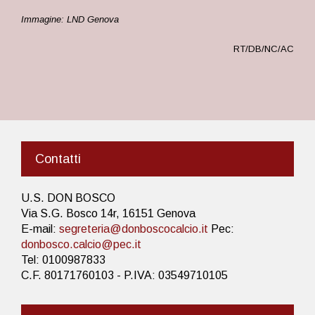
Immagine: LND Genova
RT/DB/NC/AC
Contatti
U.S. DON BOSCO
Via S.G. Bosco 14r, 16151 Genova
E-mail:
segreteria@donboscocalcio.it
Pec:
donbosco.calcio@pec.it
Tel: 0100987833
C.F. 80171760103 - P.IVA: 03549710105