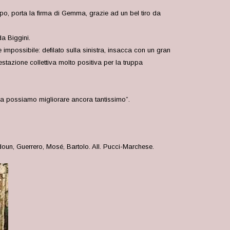
empo, porta la firma di Gemma, grazie ad un bel tiro da
a Biggini.
impossibile: defilato sulla sinistra, insacca con un gran
estazione collettiva molto positiva per la truppa
a possiamo migliorare ancora tantissimo”.
oun, Guerrero, Mosé, Bartolo. All. Pucci-Marchese.