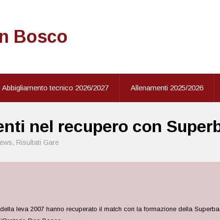
on Bosco
Abbigliamento tecnico 2026/2027
Allenamenti 2025/2026
enti nel recupero con Super
ews
,
Risultati Gare
della leva 2007 hanno recuperato il match con la formazione della Superba C