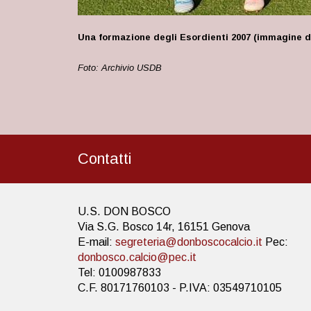
Una formazione degli Esordienti 2007 (immagine di
Foto: Archivio USDB
Contatti
U.S. DON BOSCO
Via S.G. Bosco 14r, 16151 Genova
E-mail:
segreteria@donboscocalcio.it
Pec:
donbosco.calcio@pec.it
Tel: 0100987833
C.F. 80171760103 - P.IVA: 03549710105