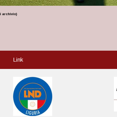
 archivio)
Link