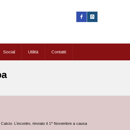
Social
Utilità
Contatti
ba
alcio. L’incontro, rinviato il 1° Novembre a causa