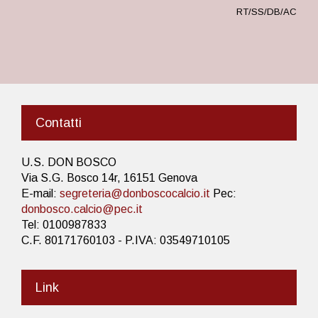
RT/SS/DB/AC
Contatti
U.S. DON BOSCO
Via S.G. Bosco 14r, 16151 Genova
E-mail:
segreteria@donboscocalcio.it
Pec:
donbosco.calcio@pec.it
Tel: 0100987833
C.F. 80171760103 - P.IVA: 03549710105
Link