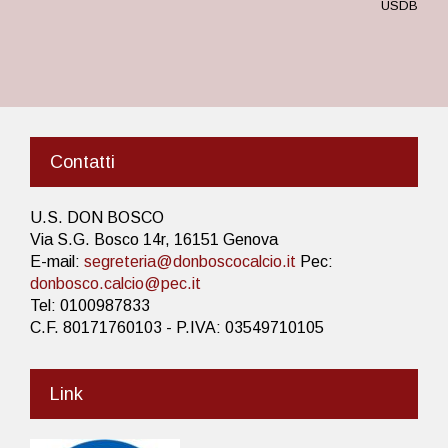
USDB
Contatti
U.S. DON BOSCO
Via S.G. Bosco 14r, 16151 Genova
E-mail:
segreteria@donboscocalcio.it
Pec:
donbosco.calcio@pec.it
Tel: 0100987833
C.F. 80171760103 - P.IVA: 03549710105
Link