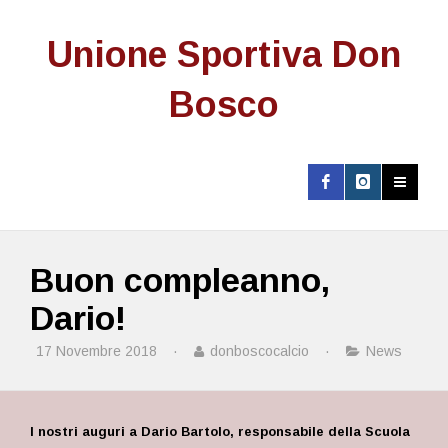
Unione Sportiva Don
Bosco
Buon compleanno,
Dario!
17 Novembre 2018
·
donboscocalcio
·
News
I nostri auguri a Dario Bartolo, responsabile della Scuola