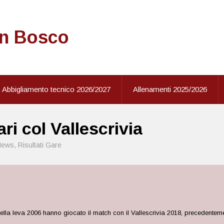
on Bosco
Abbigliamento tecnico 2026/2027
Allenamenti 2025/2026
ri col Vallescrivia
News
,
Risultati Gare
la leva 2006 hanno giocato il match con il Vallescrivia 2018, precedentement