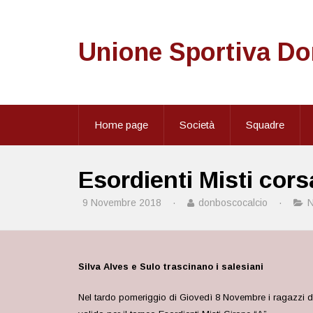
Unione Sportiva D
Home page
Società
Squadre
Esordienti Misti corsa
9 Novembre 2018
·
donboscocalcio
·
Silva Alves e Sulo trascinano i salesiani
Nel tardo pomeriggio di Giovedì 8 Novembre i ragazzi del