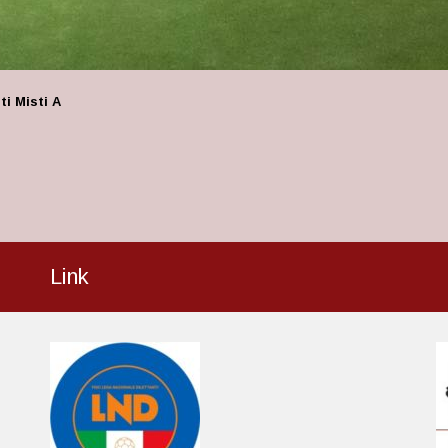
ti Misti A
Link