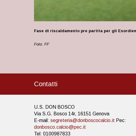
Fase di riscaldamento pre partita per gli Esordien
Foto: FF
Contatti
U.S. DON BOSCO
Via S.G. Bosco 14r, 16151 Genova
E-mail:
segreteria@donboscocalcio.it
Pec:
donbosco.calcio@pec.it
Tel: 0100987833