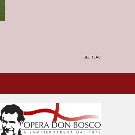
SL/FF/AC