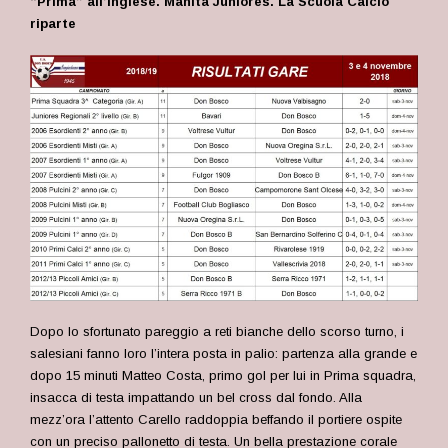
“Prima” all’inglese. Manita Juniores. La Scuola Calcio
riparte
Dopo lo sfortunato pareggio a reti bianche dello scorso turno, i
salesiani fanno loro l’intera posta in palio: partenza alla grande e
dopo 15 minuti Matteo Costa, primo gol per lui in Prima squadra,
insacca di testa impattando un bel cross dal fondo. Alla
mezz’ora l’attento Carello raddoppia beffando il portiere ospite
con un preciso pallonetto di testa. Un bella prestazione corale