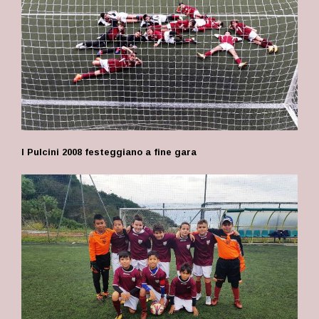
I Pulcini 2008 festeggiano a fine gara