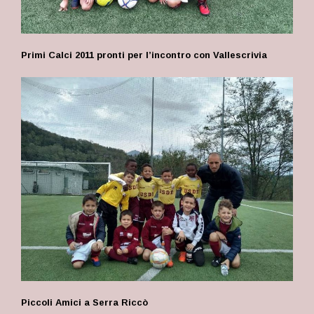
Primi Calci 2011 pronti per l’incontro con Vallescrivia
Piccoli Amici a Serra Riccò