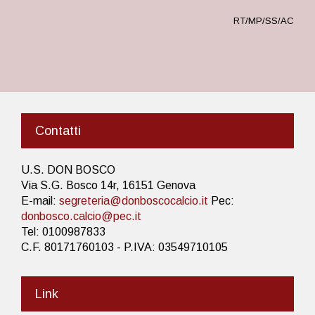
RT/MP/SS/AC
Contatti
U.S. DON BOSCO
Via S.G. Bosco 14r, 16151 Genova
E-mail:
segreteria@donboscocalcio.it
Pec:
donbosco.calcio@pec.it
Tel: 0100987833
C.F. 80171760103 - P.IVA: 03549710105
Link