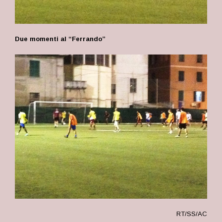
Due momenti al “Ferrando”
RT/SS/AC