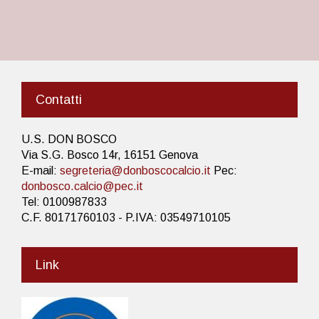
Contatti
U.S. DON BOSCO
Via S.G. Bosco 14r, 16151 Genova
E-mail:
segreteria@donboscocalcio.it
Pec:
donbosco.calcio@pec.it
Tel: 0100987833
C.F. 80171760103 - P.IVA: 03549710105
Link