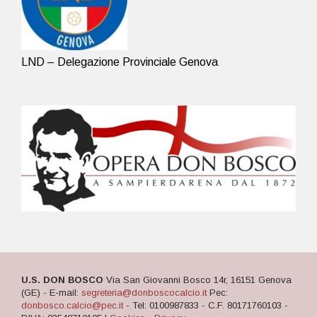
LND – Delegazione Provinciale Genova
U.S. DON BOSCO
Via San Giovanni Bosco 14r, 16151 Genova
(GE) - E-mail:
segreteria@donboscocalcio.it
Pec:
donbosco.calcio@pec.it
- Tel: 0100987833 - C.F. 80171760103 -