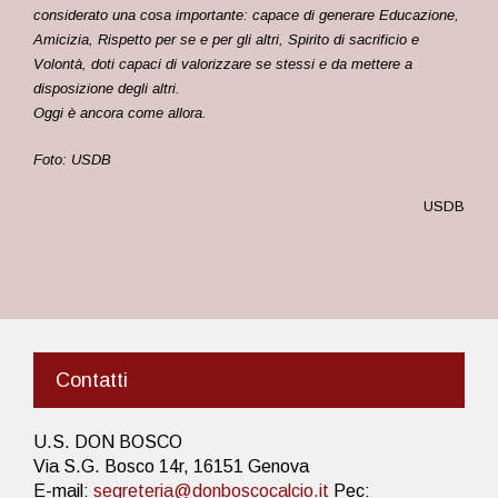
considerato una cosa i
mportante: capace di generare Educazione,
Amicizia, Rispetto per se e per
gli altri, Spirito di sacrificio e
Volontà, doti capaci di valorizzare se stessi e
da mettere a
disposizione degli altri.
Oggi è ancora come allora.
Foto: USDB
USDB
Contatti
U.S. DON BOSCO
Via S.G. Bosco 14r, 16151 Genova
E-mail:
segreteria@donboscocalcio.it
Pec: