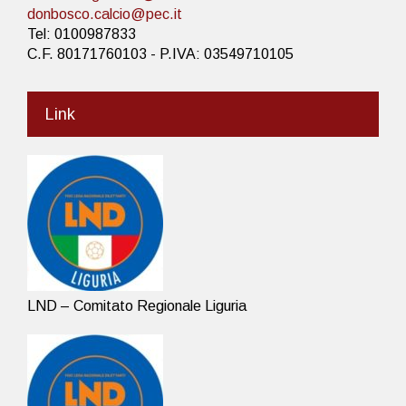
donbosco.calcio@pec.it
Tel: 0100987833
C.F. 80171760103 - P.IVA: 03549710105
Link
LND – Comitato Regionale Liguria