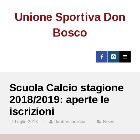
Unione Sportiva Don
Bosco
Scuola Calcio stagione
2018/2019: aperte le
iscrizioni
2 Luglio 2018
·
donboscocalcio
·
News