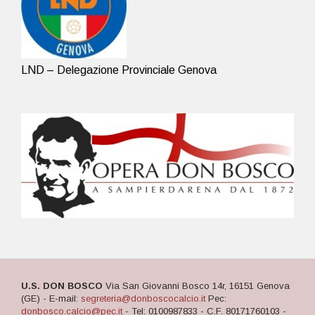
LND – Delegazione Provinciale Genova
U.S. DON BOSCO
Via San Giovanni Bosco 14r, 16151 Genova
(GE) - E-mail:
segreteria@donboscocalcio.it
Pec:
donbosco.calcio@pec.it
- Tel: 0100987833 - C.F. 80171760103 -