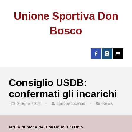
Unione Sportiva Don
Bosco
Consiglio USDB:
confermati gli incarichi
29 Giugno 2018
·
donboscocalcio
·
News
Ieri la riunione del Consiglio Direttivo