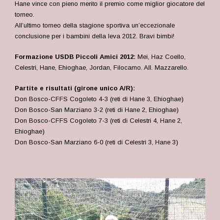
Hane vince con pieno merito il premio come miglior giocatore del
torneo.
All’ultimo torneo della stagione sportiva un’eccezionale
conclusione per i bambini della leva 2012. Bravi bimbi!
Formazione USDB Piccoli Amici 2012:
Mei, Haz Coello,
Celestri, Hane, Ehioghae, Jordan, Filocamo. All. Mazzarello.
Partite e risultati (girone unico A/R):
Don Bosco-CFFS Cogoleto 4-3 (reti di Hane 3, Ehioghae)
Don Bosco-San Marziano 3-2 (reti di Hane 2, Ehioghae)
Don Bosco-CFFS Cogoleto 7-3 (reti di Celestri 4, Hane 2,
Ehioghae)
Don Bosco-San Marziano 6-0 (reti di Celestri 3, Hane 3)