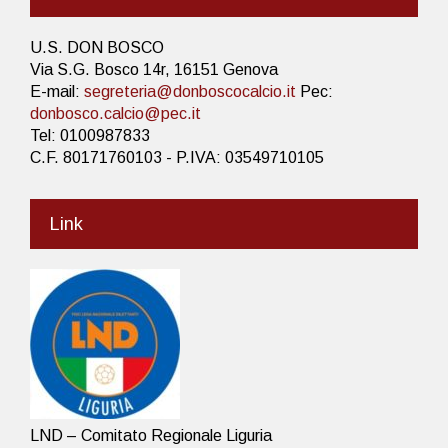
U.S. DON BOSCO
Via S.G. Bosco 14r, 16151 Genova
E-mail:
segreteria@donboscocalcio.it
Pec:
donbosco.calcio@pec.it
Tel: 0100987833
C.F. 80171760103 - P.IVA: 03549710105
Link
LND – Comitato Regionale Liguria