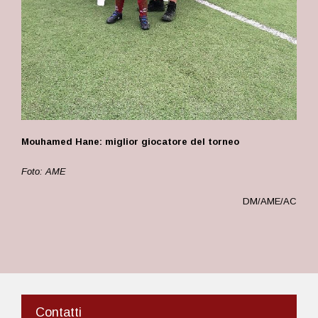
Mouhamed Hane: miglior giocatore del torneo
Foto: AME
DM/AME/AC
Contatti