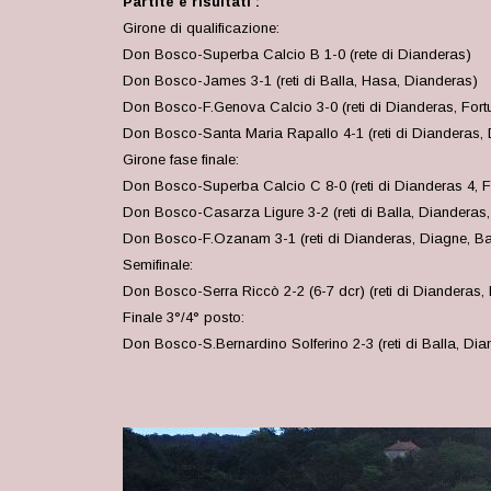
Partite e risultati :
Girone di qualificazione:
Don Bosco-Superba Calcio B 1-0 (rete di Dianderas)
Don Bosco-James 3-1 (reti di Balla, Hasa, Dianderas)
Don Bosco-F.Genova Calcio 3-0 (reti di Dianderas, Fort
Don Bosco-Santa Maria Rapallo 4-1 (reti di Dianderas, 
Girone fase finale:
Don Bosco-Superba Calcio C 8-0 (reti di Dianderas 4, F
Don Bosco-Casarza Ligure 3-2 (reti di Balla, Dianderas,
Don Bosco-F.Ozanam 3-1 (reti di Dianderas, Diagne, Ba
Semifinale:
Don Bosco-Serra Riccò 2-2 (6-7 dcr) (reti di Dianderas, 
Finale 3°/4° posto:
Don Bosco-S.Bernardino Solferino 2-3 (reti di Balla, Dia