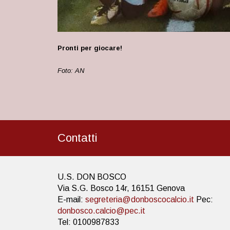
Pronti per giocare!
Foto: AN
Contatti
U.S. DON BOSCO
Via S.G. Bosco 14r, 16151 Genova
E-mail:
segreteria@donboscocalcio.it
Pec:
donbosco.calcio@pec.it
Tel: 0100987833