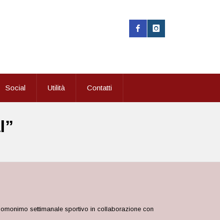
Social
Utilità
Contatti
l”
l’omonimo settimanale sportivo in collaborazione con