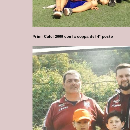
Primi Calci 2009 con la coppa del 4° posto