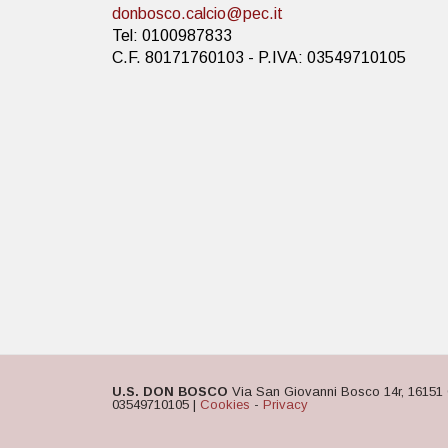
donbosco.calcio@pec.it
Tel: 0100987833
C.F. 80171760103 - P.IVA: 03549710105
U.S. DON BOSCO
Via San Giovanni Bosco 14r, 16151 
03549710105 |
Cookies
-
Privacy