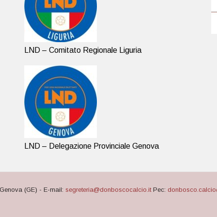
LND – Comitato Regionale Liguria
LND – Delegazione Provinciale Genova
Genova (GE) - E-mail:
segreteria@donboscocalcio.it
Pec:
donbosco.calcio