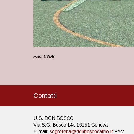
Foto: USDB
Contatti
U.S. DON BOSCO
Via S.G. Bosco 14r, 16151 Genova
E-mail:
segreteria@donboscocalcio.it
Pec: