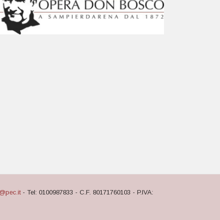
@pec.it
- Tel: 0100987833 - C.F. 80171760103 - P.IVA: