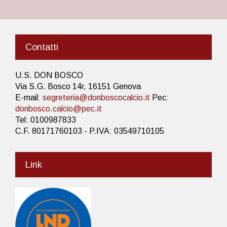
Contatti
U.S. DON BOSCO
Via S.G. Bosco 14r, 16151 Genova
E-mail:
segreteria@donboscocalcio.it
Pec:
donbosco.calcio@pec.it
Tel: 0100987833
C.F. 80171760103 - P.IVA: 03549710105
Link