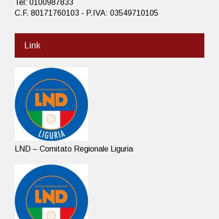
Tel: 0100987833
C.F. 80171760103 - P.IVA: 03549710105
Link
LND – Comitato Regionale Liguria