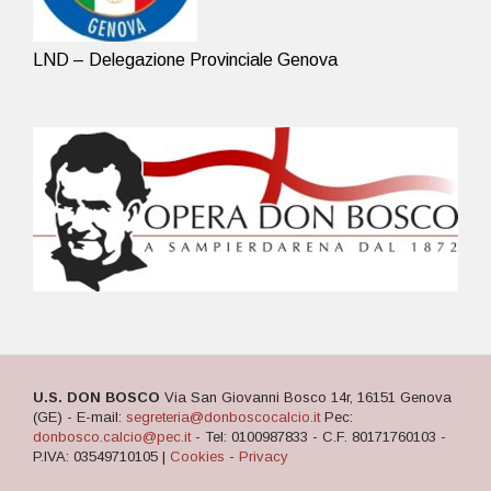
LND – Delegazione Provinciale Genova
U.S. DON BOSCO
Via San Giovanni Bosco 14r, 16151 Genova
(GE) - E-mail:
segreteria@donboscocalcio.it
Pec:
donbosco.calcio@pec.it
- Tel: 0100987833 - C.F. 80171760103 -
P.IVA: 03549710105 |
Cookies
-
Privacy