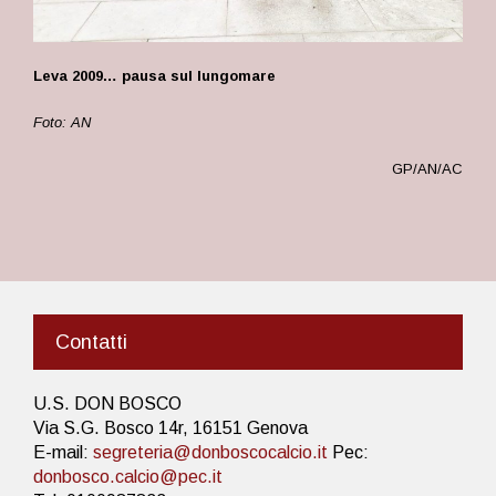
Leva 2009… pausa sul lungomare
Foto: AN
GP/AN/AC
Contatti
U.S. DON BOSCO
Via S.G. Bosco 14r, 16151 Genova
E-mail:
segreteria@donboscocalcio.it
Pec:
donbosco.calcio@pec.it