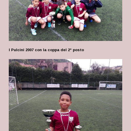
I Pulcini 2007 con la coppa del 2° posto