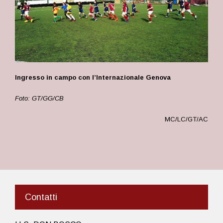
Ingresso in campo con l’Internazionale Genova
Foto: GT/GG/CB
MC/LC/GT/AC
Contatti