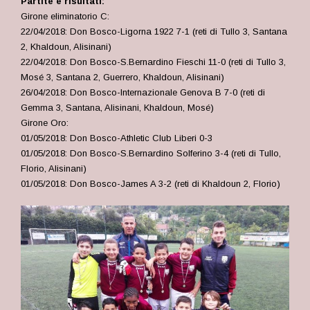
Partite e risultati:
Girone eliminatorio C:
22/04/2018: Don Bosco-Ligorna 1922 7-1 (reti di Tullo 3, Santana
2, Khaldoun, Alisinani)
22/04/2018: Don Bosco-S.Bernardino Fieschi 11-0 (reti di Tullo 3,
Mosé 3, Santana 2, Guerrero, Khaldoun, Alisinani)
26/04/2018: Don Bosco-Internazionale Genova B 7-0 (reti di
Gemma 3, Santana, Alisinani, Khaldoun, Mosé)
Girone Oro:
01/05/2018: Don Bosco-Athletic Club Liberi 0-3
01/05/2018: Don Bosco-S.Bernardino Solferino 3-4 (reti di Tullo,
Florio, Alisinani)
01/05/2018: Don Bosco-James A 3-2 (reti di Khaldoun 2, Florio)