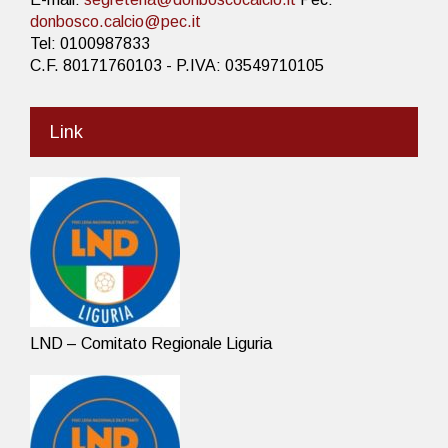
donbosco.calcio@pec.it
Tel: 0100987833
C.F. 80171760103 - P.IVA: 03549710105
Link
LND – Comitato Regionale Liguria