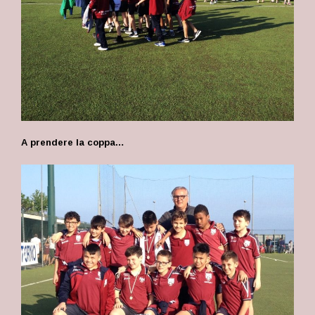
A prendere la coppa…