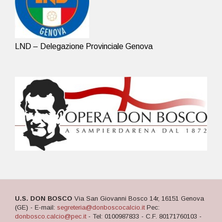
LND – Delegazione Provinciale Genova
U.S. DON BOSCO
Via San Giovanni Bosco 14r, 16151 Genova
(GE) - E-mail:
segreteria@donboscocalcio.it
Pec:
donbosco.calcio@pec.it
- Tel: 0100987833 - C.F. 80171760103 -