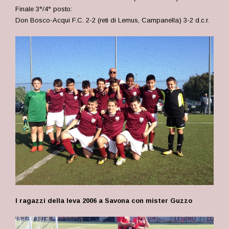
Finale 3°/4° posto:
Don Bosco-Acqui F.C. 2-2 (reti di Lemus, Campanella) 3-2 d.c.r.
I ragazzi della leva 2006 a Savona con mister Guzzo