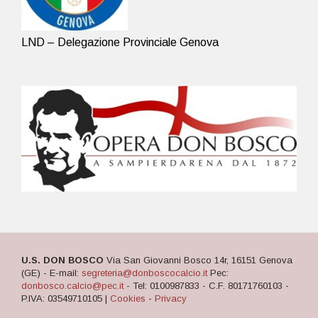
LND – Delegazione Provinciale Genova
U.S. DON BOSCO
Via San Giovanni Bosco 14r, 16151 Genova
(GE) - E-mail:
segreteria@donboscocalcio.it
Pec:
donbosco.calcio@pec.it
- Tel: 0100987833 - C.F. 80171760103 -
P.IVA: 03549710105 |
Cookies
-
Privacy