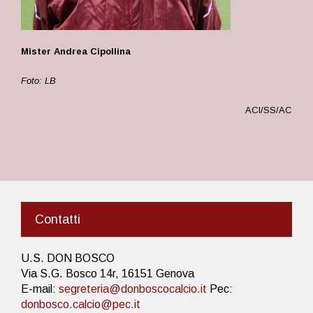
Mister Andrea Cipollina
Foto: LB
ACI/SS/AC
Contatti
U.S. DON BOSCO
Via S.G. Bosco 14r, 16151 Genova
E-mail:
segreteria@donboscocalcio.it
Pec:
donbosco.calcio@pec.it