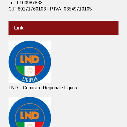
Tel: 0100987833
C.F. 80171760103 - P.IVA: 03549710105
Link
LND – Comitato Regionale Liguria