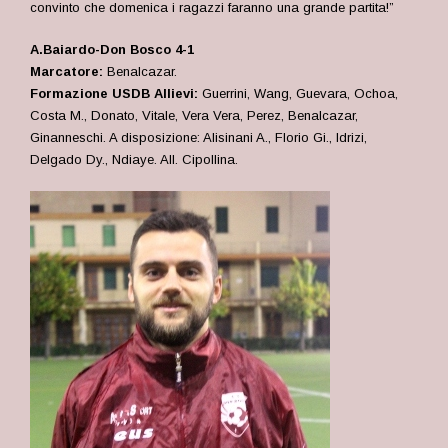
convinto che domenica i ragazzi faranno una grande partita!”
A.Baiardo-Don Bosco 4-1
Marcatore:
Benalcazar.
Formazione USDB Allievi:
Guerrini, Wang, Guevara, Ochoa,
Costa M., Donato, Vitale, Vera Vera, Perez, Benalcazar,
Ginanneschi. A disposizione: Alisinani A., Florio Gi., Idrizi,
Delgado Dy., Ndiaye. All. Cipollina.