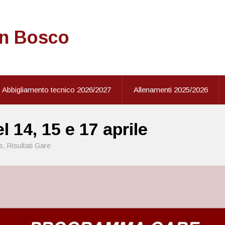
on Bosco
Abbigliamento tecnico 2026/2027
Allenamenti 2025/2026
 14, 15 e 17 aprile
s
,
Risultati Gare