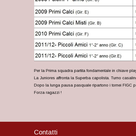
Per la Prima squadra partita fondamentale in chiave play
La Juniores affronta la Superba capolista. Turno casaling
Dopo la lunga pausa pasquale ripartono i tornei FIGC per 
Forza ragazzi !
Contatti