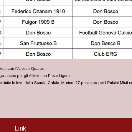
out con l’Atletico Quarto.
o anche per gli Allievi con Pieve Ligure.
tutte le leve della Scuola Calcio: Martedì 17 posticipo per i Pulcini Misti 
Link