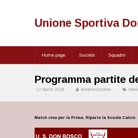
Unione Sportiva D
Home page
Società
Squadre
Programma partite del
12 Aprile 2018
·
donboscocalcio
·
New
Match clou per la Prima. Riparte la Scuola Calcio