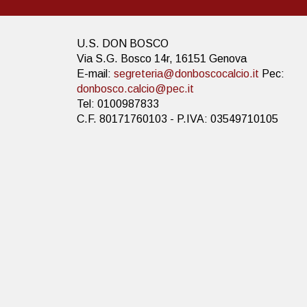
U.S. DON BOSCO
Via S.G. Bosco 14r, 16151 Genova
E-mail:
segreteria@donboscocalcio.it
Pec:
donbosco.calcio@pec.it
Tel: 0100987833
C.F. 80171760103 - P.IVA: 03549710105