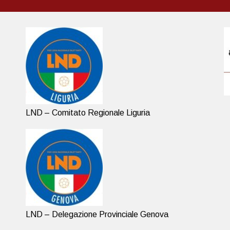
LND – Comitato Regionale Liguria
LND – Delegazione Provinciale Genova