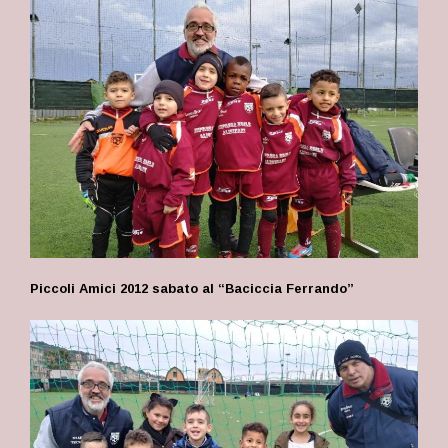
Piccoli Amici 2012 sabato al “Baciccia Ferrando”