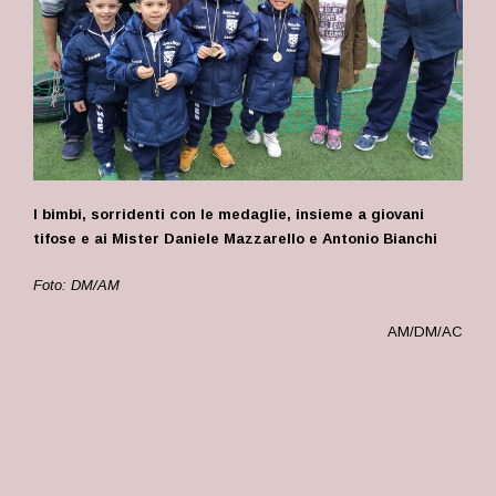
I bimbi, sorridenti con le medaglie, insieme a giovani
tifose e ai Mister Daniele Mazzarello e Antonio Bianchi
Foto: DM/AM
AM/DM/AC