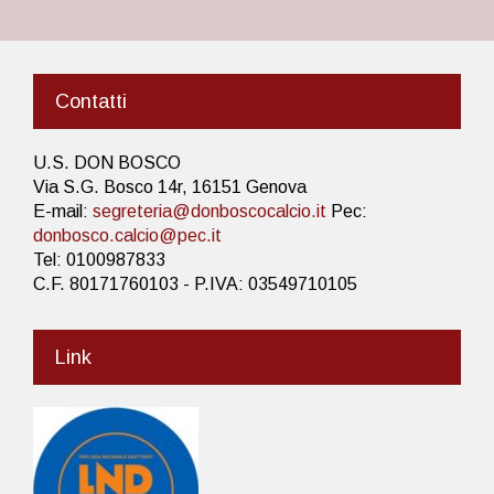
Contatti
U.S. DON BOSCO
Via S.G. Bosco 14r, 16151 Genova
E-mail:
segreteria@donboscocalcio.it
Pec:
donbosco.calcio@pec.it
Tel: 0100987833
C.F. 80171760103 - P.IVA: 03549710105
Link