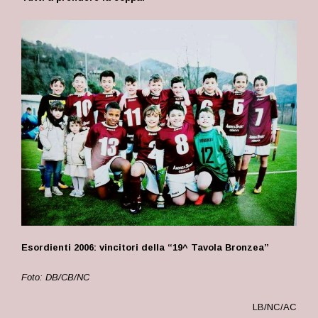
Esordienti 2006: vincitori della “19^ Tavola Bronzea”
Foto: DB/CB/NC
LB/NC/AC