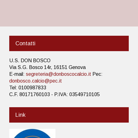
Contatti
U.S. DON BOSCO
Via S.G. Bosco 14r, 16151 Genova
E-mail:
segreteria@donboscocalcio.it
Pec:
donbosco.calcio@pec.it
Tel: 0100987833
C.F. 80171760103 - P.IVA: 03549710105
Link