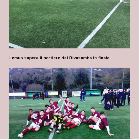
Lemus supera il portiere del Rivasamba in finale