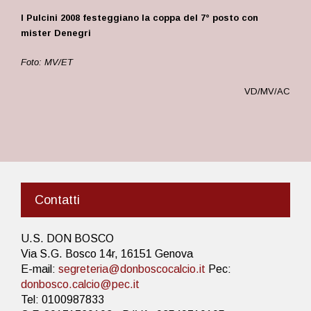
I Pulcini 2008 festeggiano la coppa del 7° posto con
mister Denegri
Foto: MV/ET
VD/MV/AC
Contatti
U.S. DON BOSCO
Via S.G. Bosco 14r, 16151 Genova
E-mail:
segreteria@donboscocalcio.it
Pec:
donbosco.calcio@pec.it
Tel: 0100987833