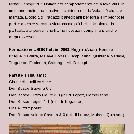
Mister Denegri: “Un lusinghiero comportamento della leva 2008 in
un torneo molto impegnativo. La vittoria con la Veloce è più che
meritata. Elogio tutti i ragazzi partecipanti per forza e impegno: le
partite a venire saranno sicuramente più belle. Un plauso in
particolare ai portieri che hanno ricevuto i complimenti anche
dagli avversari”.
Formazione USDB Pulcini 2008:
Biggini (Arias), Romero,
Bruque, Navarra, Malave, Lopez, Campuzano, Quintana, Varlese,
Tregambe, Espinoza, Sanango. All. Denegri.
Partite e risultati :
Girone di qualificazione:
Don Bosco-Savona 0-7
Don Bosco-Pietra Ligure 2-3 (reti di Lopez, Campuzano)
Don Bosco-Legino 1-1 (rete di Tregambe)
Finale 7°/8° posto:
Don Bosco-Veloce Savona 3-0 (reti di Lopez, Malave, Quintana)