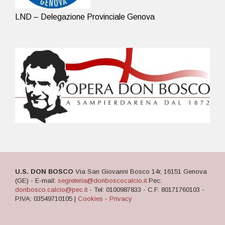
LND – Delegazione Provinciale Genova
U.S. DON BOSCO
Via San Giovanni Bosco 14r, 16151 Genova
(GE) - E-mail:
segreteria@donboscocalcio.it
Pec:
donbosco.calcio@pec.it
- Tel: 0100987833 - C.F. 80171760103 -
P.IVA: 03549710105 |
Cookies
-
Privacy