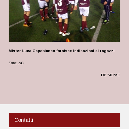
Mister Luca Capobianco fornisce indicazioni ai ragazzi
Foto: AC
DB/MD/AC
Contatti