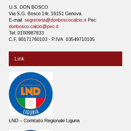
U.S. DON BOSCO
Via S.G. Bosco 14r, 16151 Genova
E-mail:
segreteria@donboscocalcio.it
Pec:
donbosco.calcio@pec.it
Tel: 0100987833
C.F. 80171760103 - P.IVA: 03549710105
Link
LND – Comitato Regionale Liguria