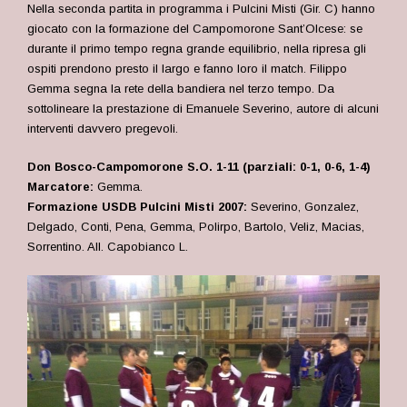
Nella seconda partita in programma i Pulcini Misti (Gir. C) hanno
giocato con la formazione del Campomorone Sant’Olcese: se
durante il primo tempo regna grande equilibrio, nella ripresa gli
ospiti prendono presto il largo e fanno loro il match. Filippo
Gemma segna la rete della bandiera nel terzo tempo. Da
sottolineare la prestazione di Emanuele Severino, autore di alcuni
interventi davvero pregevoli.
Don Bosco-Campomorone S.O. 1-11 (parziali: 0-1, 0-6, 1-4)
Marcatore:
Gemma.
Formazione USDB Pulcini Misti 2007:
Severino, Gonzalez,
Delgado, Conti, Pena, Gemma, Polirpo, Bartolo, Veliz, Macias,
Sorrentino. All. Capobianco L.