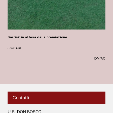
Sorrisi: in attesa della premiazione
Foto: DM
DM/AC
Contatti
U.S. DON BOSCO