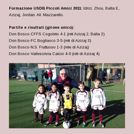
Formazione USDB Piccoli Amici 2011:
Idrizi, Zhou, Balla E.,
Azizaj, Jordan
. All. Mazzarello.
Partite e risultati (girone unico):
Don Bosco-CFFS Cogoleto 4-1 (reti Azizaj 2, Balla 2)
Don Bosco-FC Bogliasco 3-5 (reti di Azizaj 3)
Don Bosco-N.S. Fruttuoso 1-3 (rete di Azizaj)
Don Bosco-Vallescrivia Calcio 4-0 (reti di Azizaj 4)