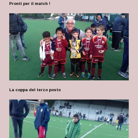
Pronti per il match !
La coppa del terzo posto