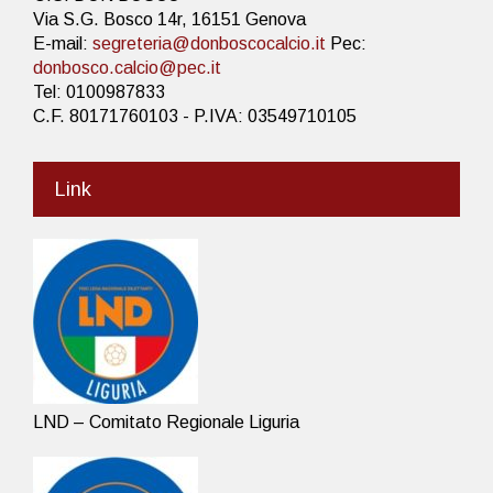
Via S.G. Bosco 14r, 16151 Genova
E-mail:
segreteria@donboscocalcio.it
Pec:
donbosco.calcio@pec.it
Tel: 0100987833
C.F. 80171760103 - P.IVA: 03549710105
Link
LND – Comitato Regionale Liguria