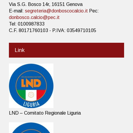
Via S.G. Bosco 14r, 16151 Genova
E-mail:
segreteria@donboscocalcio.it
Pec:
donbosco.calcio@pec.it
Tel: 0100987833
C.F. 80171760103 - P.IVA: 03549710105
Link
LND – Comitato Regionale Liguria