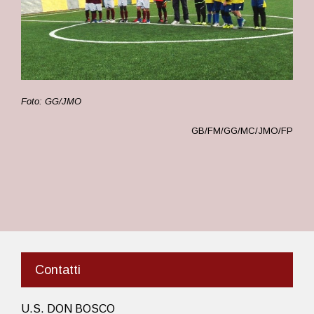
Foto: GG/JMO
GB/FM/GG/MC/JMO/FP
Contatti
U.S. DON BOSCO