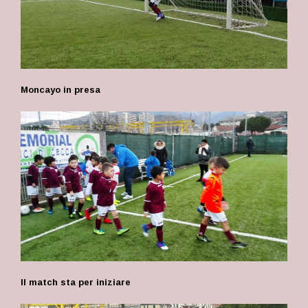
Moncayo in presa
Il match sta per iniziare