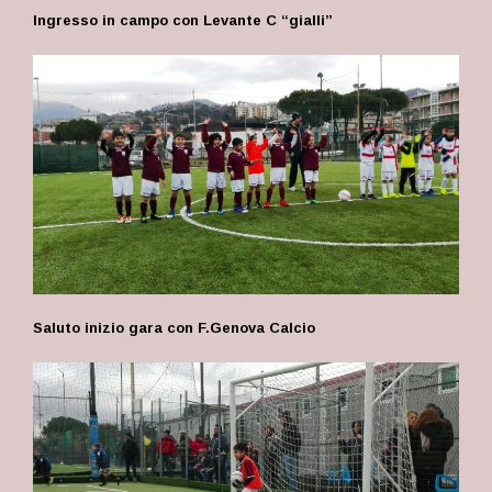
Ingresso in campo con Levante C “gialli”
Saluto inizio gara con F.Genova Calcio