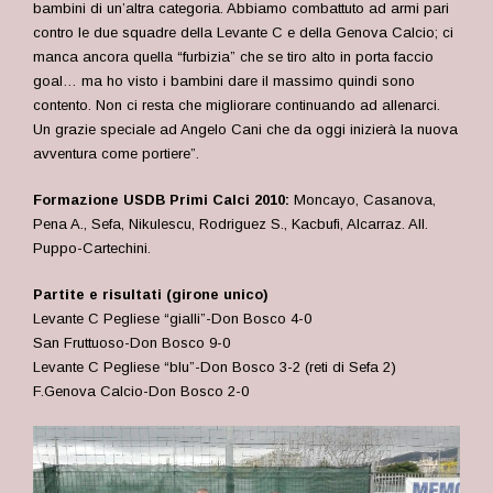
bambini di un’altra categoria. Abbiamo combattuto ad armi pari
contro le due squadre della Levante C e della Genova Calcio; ci
manca ancora quella “furbizia” che se tiro alto in porta faccio
goal… ma ho visto i bambini dare il massimo quindi sono
contento. Non ci resta che migliorare continuando ad allenarci.
Un grazie speciale ad Angelo Cani che da oggi inizierà la nuova
avventura come portiere”.
Formazione USDB Primi Calci 2010:
Moncayo, Casanova,
Pena A., Sefa, Nikulescu, Rodriguez S., Kacbufi, Alcarraz. All.
Puppo-Cartechini.
Partite e risultati (girone unico)
Levante C Pegliese “gialli”-Don Bosco 4-0
San Fruttuoso-Don Bosco 9-0
Levante C Pegliese “blu”-Don Bosco 3-2 (reti di Sefa 2)
F.Genova Calcio-Don Bosco 2-0