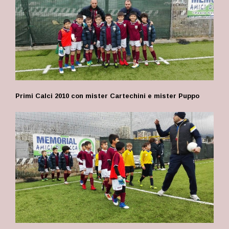
Primi Calci 2010 con mister Cartechini e mister Puppo