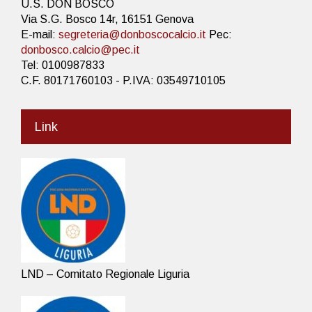
U.S. DON BOSCO
Via S.G. Bosco 14r, 16151 Genova
E-mail:
segreteria@donboscocalcio.it
Pec:
donbosco.calcio@pec.it
Tel: 0100987833
C.F. 80171760103 - P.IVA: 03549710105
Link
LND – Comitato Regionale Liguria