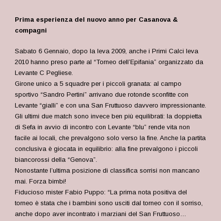
Prima esperienza del nuovo anno per Casanova &
compagni
Sabato 6 Gennaio, dopo la leva 2009, anche i Primi Calci leva
2010 hanno preso parte al “Torneo dell’Epifania” organizzato da
Levante C Pegliese.
Girone unico a 5 squadre per i piccoli granata: al campo
sportivo “Sandro Pertini” arrivano due rotonde sconfitte con
Levante “gialli” e con una San Fruttuoso davvero impressionante.
Gli ultimi due match sono invece ben più equilibrati: la doppietta
di Sefa in avvio di incontro con Levante “blu” rende vita non
facile ai locali, che prevalgono solo verso la fine. Anche la partita
conclusiva è giocata in equilibrio: alla fine prevalgono i piccoli
biancorossi della “Genova”.
Nonostante l’ultima posizione di classifica sorrisi non mancano
mai. Forza bimbi!
Fiducioso mister Fabio Puppo: “La prima nota positiva del
torneo è stata che i bambini sono usciti dal torneo con il sorriso,
anche dopo aver incontrato i marziani del San Fruttuoso…