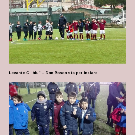
Levante C “blu” – Don Bosco sta per inziare