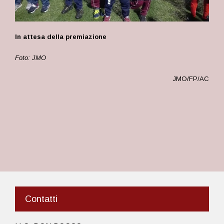
In attesa della premiazione
Foto: JMO
JMO/FP/AC
Contatti