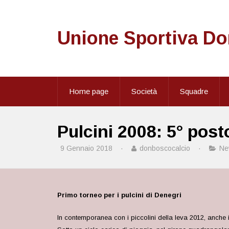
Unione Sportiva D
Home page
Società
Squadre
Pulcini 2008: 5° post
9 Gennaio 2018
·
donboscocalcio
·
Ne
Primo torneo per i pulcini di Denegri
In contemporanea con i piccolini della leva 2012, anche i