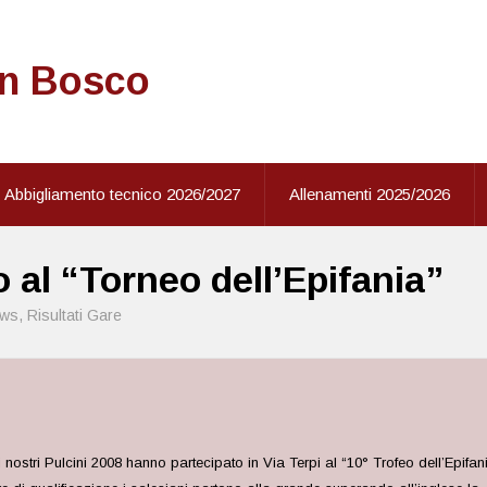
on Bosco
Abbigliamento tecnico 2026/2027
Allenamenti 2025/2026
o al “Torneo dell’Epifania”
ws
,
Risultati Gare
 nostri Pulcini 2008 hanno partecipato in Via Terpi al “10° Trofeo dell’Epifa