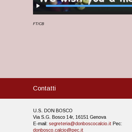
FT/CB
Contatti
U.S. DON BOSCO
Via S.G. Bosco 14r, 16151 Genova
E-mail:
segreteria@donboscocalcio.it
Pec:
donbosco.calcio@pec.it