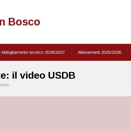
on Bosco
Abbigliamento tecnico 2026/2027
Allenamenti 2025/2026
e: il video USDB
News