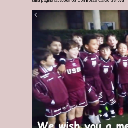
sulla pagina facebook US Don Bosco Calcio Genova