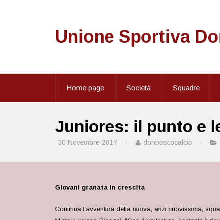
Unione Sportiva D
Home page
Società
Squadre
Juniores: il punto e 
30 Novembre 2017
·
donboscocalcio
·
Giovani granata in crescita
Continua l’avventura della nuova, anzi nuovissima, squa