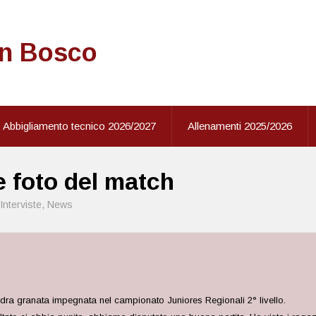
on Bosco
Abbigliamento tecnico 2026/2027
Allenamenti 2025/2026
le foto del match
Interviste
,
News
dra granata impegnata nel campionato Juniores Regionali 2° livello.