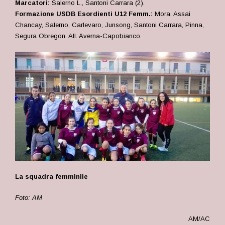
Marcatori:
Salerno L., Santoni Carrara (2).
Formazione USDB Esordienti U12 Femm.:
Mora, Assai
Chancay, Salerno, Carlevaro, Junsong, Santoni Carrara, Pinna,
Segura Obregon. All. Averna-Capobianco.
La squadra femminile
Foto: AM
AM/AC