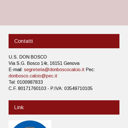
Contatti
U.S. DON BOSCO
Via S.G. Bosco 14r, 16151 Genova
E-mail:
segreteria@donboscocalcio.it
Pec:
donbosco.calcio@pec.it
Tel: 0100987833
C.F. 80171760103 - P.IVA: 03549710105
Link