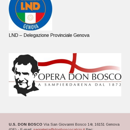
LND – Delegazione Provinciale Genova
U.S. DON BOSCO
Via San Giovanni Bosco 14r, 16151 Genova
(GE) - E-mail:
segreteria@donboscocalcio.it
Pec: