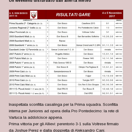
Un weekend disturbato dall’allerta meteo
Inaspettata sconfitta casalinga per la Prima squadra. Sconfitta
interna per Juniores ad opera della Pro Pontedecimo: la rete di
Vartuca la addolcisce appena.
Prima vittoria per gli Allievi: perentorio 3-1 sulla Voltrese firmato
da Joshue Perez e dalla doppietta di Aleksandro Cani.