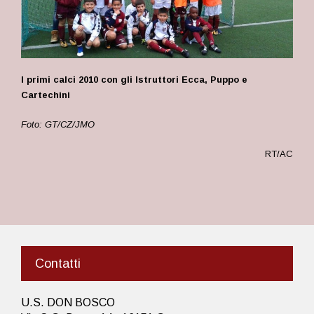
I primi calci 2010 con gli Istruttori Ecca, Puppo e
Cartechini
Foto: GT/CZ/JMO
RT/AC
Contatti
U.S. DON BOSCO