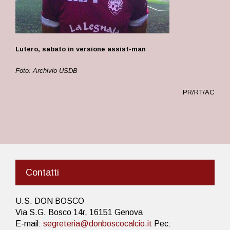
Lutero, sabato in versione assist-man
Foto: Archivio USDB
PR/RT/AC
Contatti
U.S. DON BOSCO
Via S.G. Bosco 14r, 16151 Genova
E-mail:
segreteria@donboscocalcio.it
Pec: