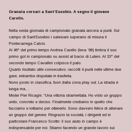
Granata corsari a Sant’Eusebio. A segno il giovane
Carello.
Nella sesta giornata di campionato granata ancora a punti. Sul
campo di Sant’Eusebio i salesiani superano di misura il
Pontecarrega Calcio.
Al 46° del primo tempo Andrea Carello (leva ’98) timbra il suo
primo gol in campionato su assist al bacio di Lutero. Al 33° del
secondo tempo Cavallini colpisce il palo.
Quarto risultato utile consecutivo; raccolti 4 punti nelle ultime due
gare, entrambe disputate in trasferta.
Nono posto in classifica, fuori dalla zona play out. La strada è
lunga ma…
Mister Pier Ricagni: “Una vittoria strameritata. Ho visto un gruppo
unito, concreto e deciso. Finalmente crediamo in quello che
facciamo e lottiamo per ottenerlo. Sono davvero felice di allenare
un gruppo del genere. Ringrazio la società, i dirigenti ed in
particolare Francesco Scotto: il suo aiuto in campo è
indispensabile per noi. Stiamo facendo un grande lavoro sui