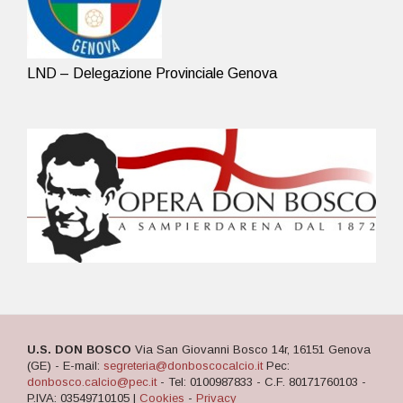
LND – Delegazione Provinciale Genova
U.S. DON BOSCO
Via San Giovanni Bosco 14r, 16151 Genova
(GE) - E-mail:
segreteria@donboscocalcio.it
Pec:
donbosco.calcio@pec.it
- Tel: 0100987833 - C.F. 80171760103 -
P.IVA: 03549710105 |
Cookies
-
Privacy