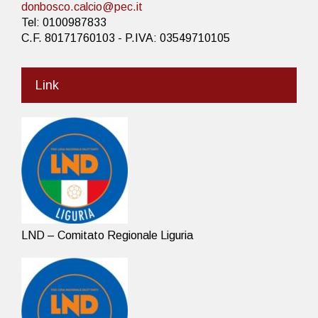
donbosco.calcio@pec.it
Tel: 0100987833
C.F. 80171760103 - P.IVA: 03549710105
Link
LND – Comitato Regionale Liguria